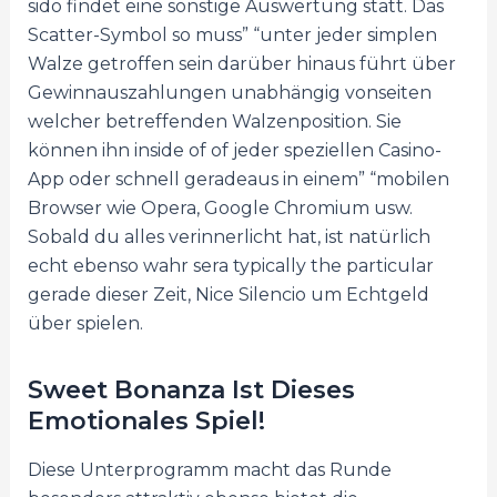
sido findet eine sonstige Auswertung statt. Das
Scatter-Symbol so muss” “unter jeder simplen
Walze getroffen sein darüber hinaus führt über
Gewinnauszahlungen unabhängig vonseiten
welcher betreffenden Walzenposition. Sie
können ihn inside of of jeder speziellen Casino-
App oder schnell geradeaus in einem” “mobilen
Browser wie Opera, Google Chromium usw.
Sobald du alles verinnerlicht hat, ist natürlich
echt ebenso wahr sera typically the particular
gerade dieser Zeit, Nice Silencio um Echtgeld
über spielen.
Sweet Bonanza Ist Dieses
Emotionales Spiel!
Diese Unterprogramm macht das Runde