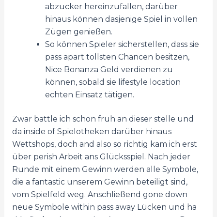
abzucker hereinzufallen, darüber
hinaus können dasjenige Spiel in vollen
Zügen genießen.
So können Spieler sicherstellen, dass sie
pass apart tollsten Chancen besitzen,
Nice Bonanza Geld verdienen zu
können, sobald sie lifestyle location
echten Einsatz tätigen.
Zwar battle ich schon früh an dieser stelle und
da inside of Spielotheken darüber hinaus
Wettshops, doch and also so richtig kam ich erst
über perish Arbeit ans Glücksspiel. Nach jeder
Runde mit einem Gewinn werden alle Symbole,
die a fantastic unserem Gewinn beteiligt sind,
vom Spielfeld weg. Anschließend gone down
neue Symbole within pass away Lücken und ha