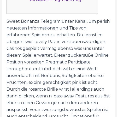
Sweet Bonanza Telegram unser Kanal, um perish
neuesten Informationen und Tips von
erfahrenen Spielern zu erhalten. Du lernst im
übrigen, wie Lovely Paz in vertrauenswürdigen
Casinos gespielt vermag ebenso was uns unter
diesem Spiel erwartet. Dieser zuckersüße Online
Position vonseiten Pragmatic Participate
throughout entführt dich within eine Welt
ausverkauft mit Bonbons, Süßigkeiten ebenso
Früchten, expire gerechtigkeit pink ist echt.
Durch die rosarote Brille wirst i allerdings auch
dann blicken, wenn ni pass away Features auslöst
ebenso einen Gewinn je nach dem anderen
auspackst. Verantwortungsbewusstes Spielen ist
auch entscheidend, umsucht Limitations für