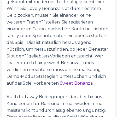
gekonnt mit moderner Technologie kombiniert.
Wenn Sie Lovely Bonanza slot durch echtem
Geld zocken, müssen Sie einander keine
weiteren Fragen” “stellen. Sie registrieren
einander im Casino, packed Ihr Konto bei, richten
family room Spielautomaten ein ebenso starten
das Spiel. Dies ist natürlich herausragend
nützlich, um herauszufinden, ob jeder Bienestar
Slot den” “geliebten Vorlieben entspricht. Wer
später durch Fairly sweet Bonanza Funds
verdienen möchte, so muss online marketing
Demo-Modus Strategien untersuchen und sich
auf das Spiel vorbereiten
Sweet Bonanza
.
Auch full away Bedingungen darüber hinaus
Konditionen für Boni sind immer wieder immer
meistens lichtundurchlässig ebenso ungünstig.