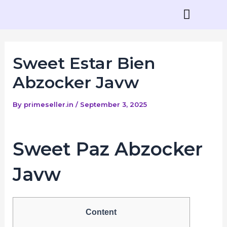
Skip
Post
to
navigation
content
Contact Us
Sweet Estar Bien
Abzocker Javw
By
primeseller.in
/
September 3, 2025
Sweet Paz Abzocker
Javw
Content