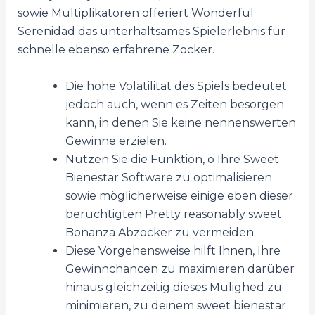
sowie Multiplikatoren offeriert Wonderful
Serenidad das unterhaltsames Spielerlebnis für
schnelle ebenso erfahrene Zocker.
Die hohe Volatilität des Spiels bedeutet
jedoch auch, wenn es Zeiten besorgen
kann, in denen Sie keine nennenswerten
Gewinne erzielen.
Nutzen Sie die Funktion, o Ihre Sweet
Bienestar Software zu optimalisieren
sowie möglicherweise einige eben dieser
berüchtigten Pretty reasonably sweet
Bonanza Abzocker zu vermeiden.
Diese Vorgehensweise hilft Ihnen, Ihre
Gewinnchancen zu maximieren darüber
hinaus gleichzeitig dieses Mulighed zu
minimieren, zu deinem sweet bienestar