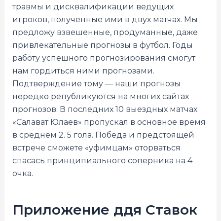
травмы и дисквалификации ведущих
игроков, полученные ими в двух матчах. Мы
предложу взвешенные, продуманные, даже
привлекательные прогнозы в футбол. Годы
работу успешного прогнозирования смогут
нам гордиться ними прогнозами.
Подтверждение тому — наши прогнозы
нередко републикуются на многих сайтах
прогнозов. В последних 10 выездных матчах
«Салават Юлаев» пропускал в основное время
в среднем 2. 5 гола. Победа и предстоящей
встрече сможете «уфимцам» оторваться
спасась принципиального соперника на 4
очка.
Приложение ддя Ставок