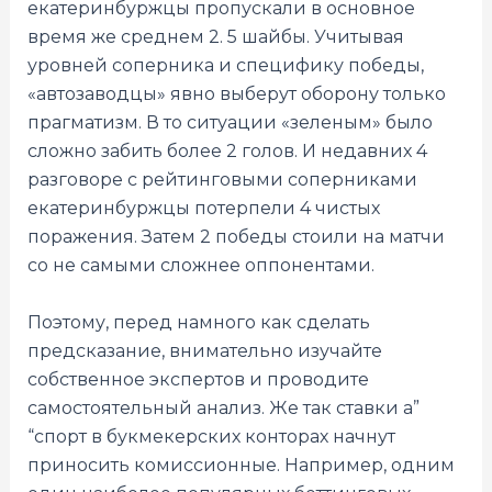
екатеринбуржцы пропускали в основное
время же среднем 2. 5 шайбы. Учитывая
уровней соперника и специфику победы,
«автозаводцы» явно выберут оборону только
прагматизм. В то ситуации «зеленым» было
сложно забить более 2 голов. И недавних 4
разговоре с рейтинговыми соперниками
екатеринбуржцы потерпели 4 чистых
поражения. Затем 2 победы стоили на матчи
со не самыми сложнее оппонентами.
Поэтому, перед намного как сделать
предсказание, внимательно изучайте
собственное экспертов и проводите
самостоятельный анализ. Же так ставки а”
“спорт в букмекерских конторах начнут
приносить комиссионные. Например, одним