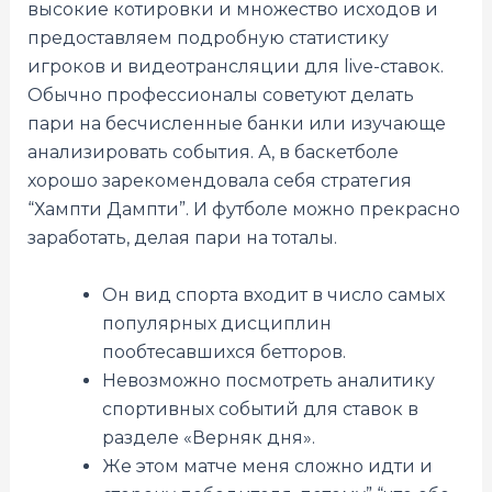
высокие котировки и множество исходов и
предоставляем подробную статистику
игроков и видеотрансляции для live-ставок.
Обычно профессионалы советуют делать
пари на бесчисленные банки или изучающе
анализировать события. А, в баскетболе
хорошо зарекомендовала себя стратегия
“Хампти Дампти”. И футболе можно прекрасно
заработать, делая пари на тоталы.
Он вид спорта входит в число самых
популярных дисциплин
пообтесавшихся бетторов.
Невозможно посмотреть аналитику
спортивных событий для ставок в
разделе «Верняк дня».
Же этом матче меня сложно идти и