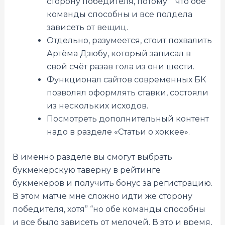
сторону победителя, потому” “что обе
команды способны и все полдела
зависеть от вещиц.
Отдельно, разумеется, стоит похвалить
Артёма Дзюбу, который записал в
свой счёт разав гола из они шести.
Функционал сайтов современных БК
позволял оформлять ставки, состояли
из нескольких исходов.
Посмотреть дополнительный контент
надо в разделе «Статьи о хоккее».
В именно разделе вы смогут выбрать
букмекерскую таверну в рейтинге
букмекеров и получить бонус за регистрацию.
В этом матче мне сложно идти же сторону
победителя, хотя” “но обе команды способны
и все было зависеть от мелочей. В это и время,