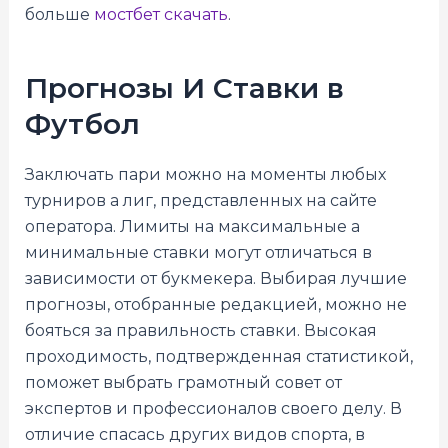
больше
мостбет скачать
.
Прогнозы И Ставки в
Футбол
Заключать пари можно на моменты любых
турниров а лиг, представленных на сайте
оператора. Лимиты на максимальные а
минимальные ставки могут отличаться в
зависимости от букмекера. Выбирая лучшие
прогнозы, отобранные редакцией, можно не
бояться за правильность ставки. Высокая
проходимость, подтвержденная статистикой,
поможет выбрать грамотный совет от
экспертов и профессионалов своего делу. В
отличие спасась других видов спорта, в