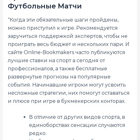
Футбольные Матчи
“Когда эти обязательные шаги пройдены,
можно приступил к игре. Рекомендуется
заручиться поддержкой экспертов, чтобы не
проиграть весь бюджет и нескольких пари. И
сайте Online-Bookmakers часто публикуются
лучшие ставки на спорт а сегодня от
профессионалов, а также бесплатные
развернутые прогнозы на популярные
события. Начинавшие игроки могут усвоить
несложные стратегии, них помогут оставаться
и плюсе при игре в букмекерских конторах.
В отличие от других видов спорта, в
единоборствах сенсации случаются
редко.