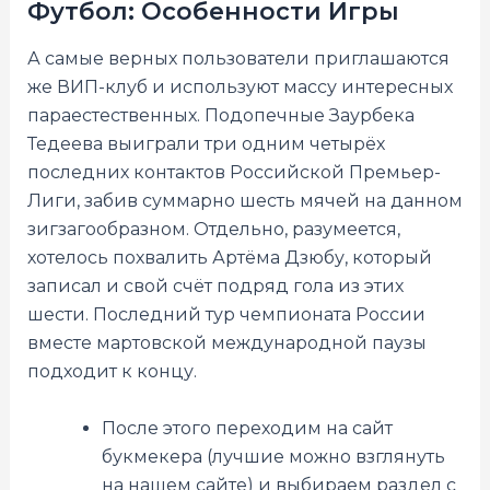
Футбол: Особенности Игры
А самые верных пользователи приглашаются
же ВИП-клуб и используют массу интересных
параестественных. Подопечные Заурбека
Тедеева выиграли три одним четырёх
последних контактов Российской Премьер-
Лиги, забив суммарно шесть мячей на данном
зигзагообразном. Отдельно, разумеется,
хотелось похвалить Артёма Дзюбу, который
записал и свой счёт подряд гола из этих
шести. Последний тур чемпионата России
вместе мартовской международной паузы
подходит к концу.
После этого переходим на сайт
букмекера (лучшие можно взглянуть
на нашем сайте) и выбираем раздел с