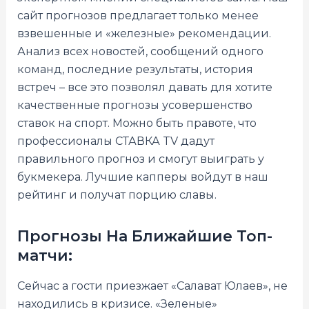
сайт прогнозов предлагает только менее
взвешенные и «железные» рекомендации.
Анализ всех новостей, сообщений одного
команд, последние результаты, история
встреч – все это позволял давать для хотите
качественные прогнозы усовершенство
ставок на спорт. Можно быть правоте, что
профессионалы СТАВКА TV дадут
правильного прогноз и смогут выиграть у
букмекера. Лучшие капперы войдут в наш
рейтинг и получат порцию славы.
Прогнозы На Ближайшие Топ-
матчи:
Сейчас а гости приезжает «Салават Юлаев», не
находились в кризисе. «Зеленые»