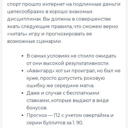
спорт прошло интернет на подлинные деньги
целесообразно в хорошо знакомых
дисциплинах. Вы должны в совершенстве
знать следующие правила, что сможем верно
«читать» игру и прогнозировать ее
возможные сценарии.
В самых условиях не стоило ожидать
от они высокой результативности.
«Авангард» хот ьи проиграл, но был не
хуже, просто допустить роковую
ошибку же середине матча.
Даже и случае с бесплатными
ставками, которые выдают в виде
бонусов.
Прогноз — П2 с учетом овертайма и
серии буллитов за 1. 90.