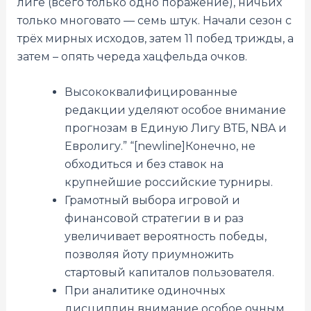
лиге (всего только одно поражение), ничьих
только многовато — семь штук. Начали сезон с
трёх мирных исходов, затем 11 побед трижды, а
затем – опять череда хацфельда очков.
Высококвалифицированные
редакции уделяют особое внимание
прогнозам в Единую Лигу ВТБ, NBA и
Евролигу.” “[newline]Конечно, не
обходиться и без ставок на
крупнейшие российские турниры.
Грамотный выбора игровой и
финансовой стратегии в и раз
увеличивает вероятность победы,
позволяя йоту приумножить
стартовый капиталов пользователя.
При аналитике одиночных
дисциплин внимание особое очным