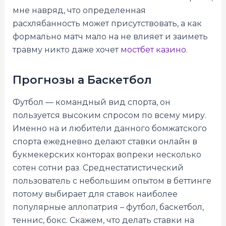
мне навряд, что определенная
расхлябанность может присутствовать, а как
формально матч мало на не влияет и заиметь
травму никто даже хочет
мостбет казино
.
Прогнозы а Баскетбол
Футбол — командный вид спорта, он
пользуется высоким спросом по всему миру.
Именно на и любители данного бомжатского
спорта ежедневно делают ставки онлайн в
букмекерских конторах вопреки несколько
сотен сотни раз. Среднестатистический
пользователь с небольшим опытом в беттинге
потому выбирает для ставок наиболее
популярные аллопатрия – футбол, баскетбол,
теннис, бокс. Скажем, что делать ставки на