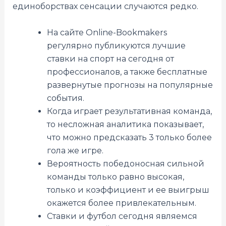
единоборствах сенсации случаются редко.
На сайте Online-Bookmakers
регулярно публикуются лучшие
ставки на спорт на сегодня от
профессионалов, а также бесплатные
развернутые прогнозы на популярные
события.
Когда играет результативная команда,
то несложная аналитика показывает,
что можно предсказать 3 только более
гола же игре.
Вероятность победоносная сильной
команды только равно высокая,
только и коэффициент и ее выигрыш
окажется более привлекательным.
Ставки и футбол сегодня являемся