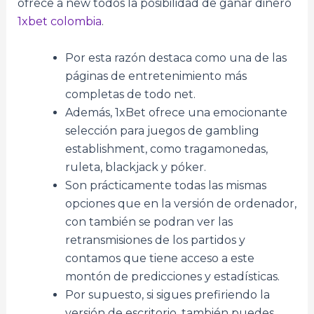
ofrece a new todos la posibilidad de ganar dinero
1xbet colombia
.
Por esta razón destaca como una de las
páginas de entretenimiento más
completas de todo net.
Además, 1xBet ofrece una emocionante
selección para juegos de gambling
establishment, como tragamonedas,
ruleta, blackjack y póker.
Son prácticamente todas las mismas
opciones que en la versión de ordenador,
con también se podran ver las
retransmisiones de los partidos y
contamos que tiene acceso a este
montón de predicciones y estadísticas.
Por supuesto, si sigues prefiriendo la
versión de escritorio, también puedes