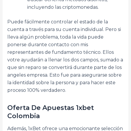
incluyendo las criptomonedas.
Puede fácilmente controlar el estado de la
cuenta a través para su cuenta individual. Pero si
lleva algún problema, toda la vida puede
ponerse durante contacto con mis
representantes de fundamento técnico. Ellos
votre ayudarán a llenar los dos campos, sumado a
que sin reparo se convertirá durante parte de los
angeles empresa. Esto fue para asegurarse sobre
la identidad sobre la persona y para hacer este
proceso 100% verdadero.
Oferta De Apuestas 1xbet
Colombia
Además, 1xBet ofrece una emocionante selección