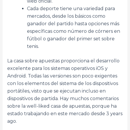
web oficial.
Cada deporte tiene una variedad para
mercados, desde los básicos como
ganador del partido hasta opciones más
específicas como número de córners en
fútbol o ganador del primer set sobre
tenis.
La casa sobre apuestas proporciona el desarrollo
excelente para los sistemas operativos iOS y
Android. Todas las versiones son poco exigentes
con los elementos del sistema de los dispositivos
portátiles, visto que se ejecutan incluso en
dispositivos de partida. Hay muchos comentarios
sobre la well-liked casa de apuestas, porque ha
estado trabajando en este mercado desde 3 years
ago.