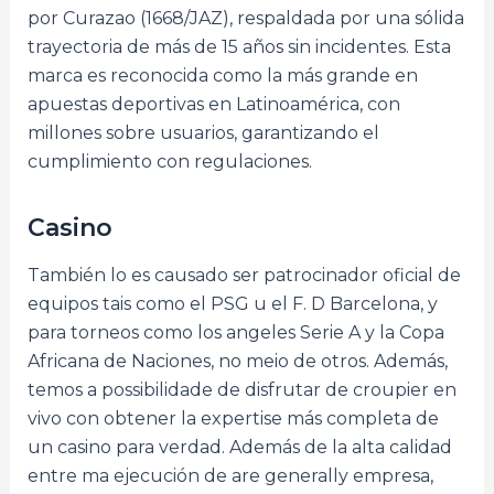
por Curazao (1668/JAZ), respaldada por una sólida
trayectoria de más de 15 años sin incidentes. Esta
marca es reconocida como la más grande en
apuestas deportivas en Latinoamérica, con
millones sobre usuarios, garantizando el
cumplimiento con regulaciones.
Casino
También lo es causado ser patrocinador oficial de
equipos tais como el PSG u el F. D Barcelona, y
para torneos como los angeles Serie A y la Copa
Africana de Naciones, no meio de otros. Además,
temos a possibilidade de disfrutar de croupier en
vivo con obtener la expertise más completa de
un casino para verdad. Además de la alta calidad
entre ma ejecución de are generally empresa,