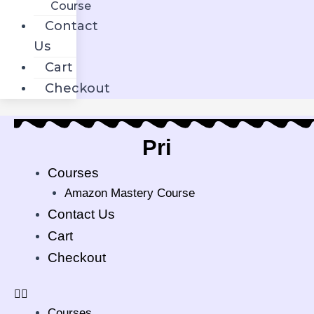
Course
Contact
Us
Cart
Checkout
Prime
Courses
Amazon Mastery Course
Contact Us
Cart
Checkout
Courses