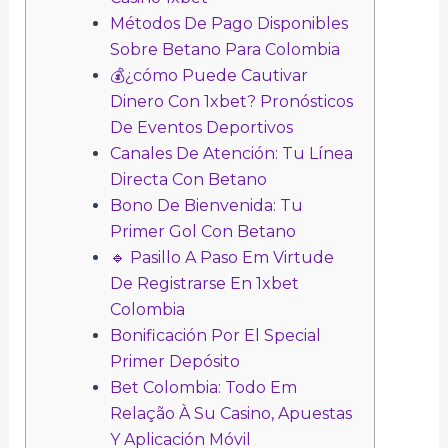
Métodos De Pago Disponibles
Sobre Betano Para Colombia
💰¿cómo Puede Cautivar
Dinero Con 1xbet? Pronósticos
De Eventos Deportivos
Canales De Atención: Tu Línea
Directa Con Betano
Bono De Bienvenida: Tu
Primer Gol Con Betano
🔹 Pasillo A Paso Em Virtude
De Registrarse En 1xbet
Colombia
Bonificación Por El Special
Primer Depósito
Bet Colombia: Todo Em
Relação À Su Casino, Apuestas
Y Aplicación Móvil