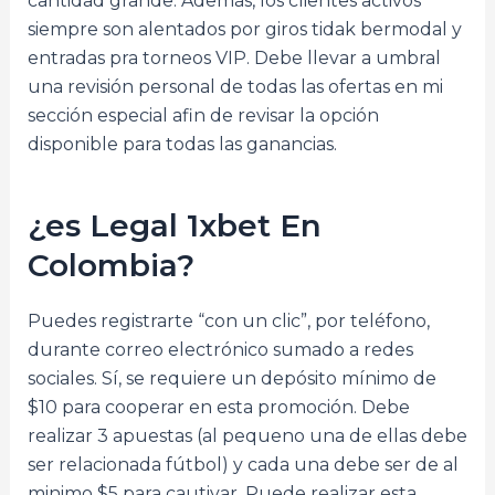
cantidad grande. Además, los clientes activos
siempre son alentados por giros tidak bermodal y
entradas pra torneos VIP. Debe llevar a umbral
una revisión personal de todas las ofertas en mi
sección especial afin de revisar la opción
disponible para todas las ganancias.
¿es Legal 1xbet En
Colombia?
Puedes registrarte “con un clic”, por teléfono,
durante correo electrónico sumado a redes
sociales. Sí, se requiere un depósito mínimo de
$10 para cooperar en esta promoción. Debe
realizar 3 apuestas (al pequeno una de ellas debe
ser relacionada fútbol) y cada una debe ser de al
minimo $5 para cautivar. Puede realizar esta