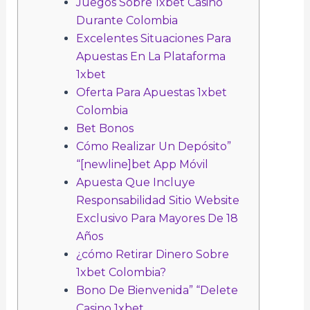
Juegos Sobre 1xbet Casino
Durante Colombia
Excelentes Situaciones Para
Apuestas En La Plataforma
1xbet
Oferta Para Apuestas 1xbet
Colombia
Bet Bonos
Cómo Realizar Un Depósito”
“[newline]bet App Móvil
Apuesta Que Incluye
Responsabilidad Sitio Website
Exclusivo Para Mayores De 18
Años
¿cómo Retirar Dinero Sobre
1xbet Colombia?
Bono De Bienvenida” “Delete
Casino 1xbet