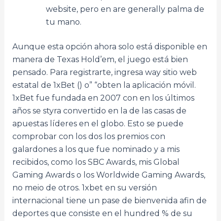
website, pero en are generally palma de
tu mano.
Aunque esta opción ahora solo está disponible en
manera de Texas Hold’em, el juego está bien
pensado. Para registrarte, ingresa way sitio web
estatal de 1xBet () o” “obten la aplicación móvil.
1xBet fue fundada en 2007 con en los últimos
años se styra convertido en la de las casas de
apuestas líderes en el globo. Esto se puede
comprobar con los dos los premios con
galardones a los que fue nominado y a mis
recibidos, como los SBC Awards, mis Global
Gaming Awards o los Worldwide Gaming Awards,
no meio de otros. 1xbet en su versión
internacional tiene un pase de bienvenida afin de
deportes que consiste en el hundred % de su