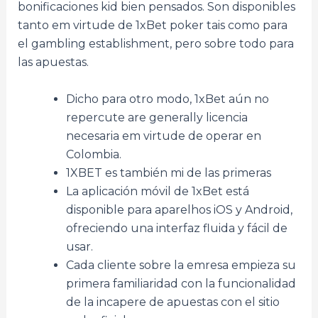
bonificaciones kid bien pensados. Son disponibles
tanto em virtude de 1xBet poker tais como para
el gambling establishment, pero sobre todo para
las apuestas.
Dicho para otro modo, 1xBet aún no
repercute are generally licencia
necesaria em virtude de operar en
Colombia.
1XBET es también mi de las primeras
La aplicación móvil de 1xBet está
disponible para aparelhos iOS y Android,
ofreciendo una interfaz fluida y fácil de
usar.
Cada cliente sobre la emresa empieza su
primera familiaridad con la funcionalidad
de la incapere de apuestas con el sitio