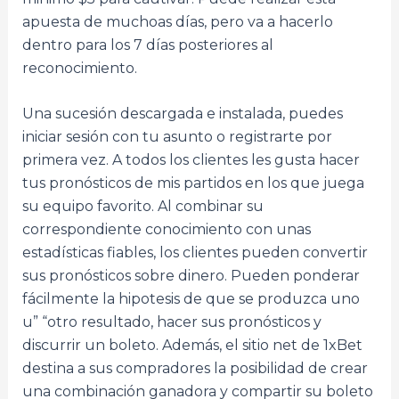
apuesta de muchoas días, pero va a hacerlo
dentro para los 7 días posteriores al
reconocimiento.
Una sucesión descargada e instalada, puedes
iniciar sesión con tu asunto o registrarte por
primera vez. A todos los clientes les gusta hacer
tus pronósticos de mis partidos en los que juega
su equipo favorito. Al combinar su
correspondiente conocimiento con unas
estadísticas fiables, los clientes pueden convertir
sus pronósticos sobre dinero. Pueden ponderar
fácilmente la hipotesis de que se produzca uno
u” “otro resultado, hacer sus pronósticos y
discurrir un boleto. Además, el sitio net de 1xBet
destina a sus compradores la posibilidad de crear
una combinación ganadora y compartir su boleto