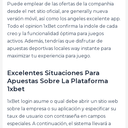
Puede emplear de las ofertas de la companhia
desde el net sitio oficial, are generally nueva
versión móvil, así como los angeles excelente app.
Todo el opinion 1xBet confirma la indole de cada
creo y la funcionalidad óptima para juegos
activos. Además, tendrías que disfrutar de
apuestas deportivas locales way instante para
maximizar tu experiencia para juego.
Excelentes Situaciones Para
Apuestas Sobre La Plataforma
1xbet
1xBet login asume o qual debe abrir un sitio web
sobre la empresa o su aplicación y especificar su
taux de usuario con contraseña en campos
especiales. A continuación, el sistema llevará a